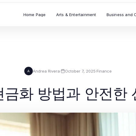
Home Page
Arts & Entertainment
Business and 
Andrea Rivera
·
October 7, 2025
·
Finance
A
현금화 방법과 안전한 