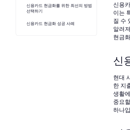
신용카
신용카드 현금화를 위한 최선의 방법
선택하기
이는 
질 수
신용카드 현금화 성공 사례
알려져
현금화
신
현대 
한 지
생활에
중요할
하나입