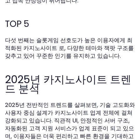
고 접속 안정성이 뛰어납니다.
TOP 5
다섯 번째는 슬롯게임 선호도가 높은 이용자에게 최
적화된
로, 다양한 테마와 잭팟 구조를
카지노사이트
갖추고 있어 꾸준한 인기를 유지하고 있습니다.
2025년 카지노사이트 트렌
드 분석
2025년 전반적인 트렌드를 살펴보면, 기술 고도화와
사용자 중심 설계가
업계 전체에 걸쳐
카지노사이트
강화되고 있습니다. 직관적 UI, 안정적인 서버 구조,
자동화된 고객 지원 서비스가 업계 표준이 되고 있으
며, 이용자들은 더욱 편리하고 빠른 환경을 기대하고