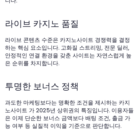
니다.
라이브 카지노 품질
라이브 콘텐츠 수준은
경쟁력을 결정
카지노사이트
하는 핵심 요소입니다. 고화질 스트리밍, 전문 딜러,
안정적인 연결 환경을 갖춘 사이트는 자연스럽게 높
은 순위를 차지합니다.
투명한 보너스 정책
과도한 마케팅보다는 명확한 조건을 제시하는
카지
가 2025년 상위권의 특징입니다. 이용자들
노사이트
은 이제 단순한 보너스 금액보다 배팅 조건, 출금 가
능 여부 등 실질적 이익을 기준으로 판단합니다.