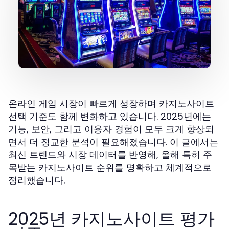
온라인 게임 시장이 빠르게 성장하며
카지노사이트
선택 기준도 함께 변화하고 있습니다. 2025년에는
기능, 보안, 그리고 이용자 경험이 모두 크게 향상되
면서 더 정교한 분석이 필요해졌습니다. 이 글에서는
최신 트렌드와 시장 데이터를 반영해, 올해 특히 주
목받는
순위를 명확하고 체계적으로
카지노사이트
정리했습니다.
2025년 카지노사이트 평가