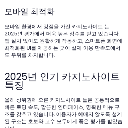
모바일 최적화
모바일 환경에서 강점을 가진
는
카지노사이트
2025년 평가에서 더욱 높은 점수를 받고 있습니다.
앱 설치 없이도 원활하게 작동하고, 스마트폰 화면에
최적화된 UI를 제공하는 곳이 실제 이용 만족도에서
도 우위를 차지합니다.
2025년 인기 카지노사이트
특징
올해 상위권에 오른
들은 공통적으로
카지노사이트
빠른 로딩 속도, 깔끔한 인터페이스, 명확한 메뉴 구
조를 갖추고 있습니다. 이용자가 헤매지 않도록 설계
된 구조는 초보와 고수 모두에게 좋은 평가를 받았습