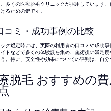
め、多くの医療脱毛クリニックが採用しています。
受けるための鍵です。
. 口コミ・成功事例の比較
ニック選定時には、実際の利用者の口コミや成功事
サイトなどで多くの体験談を集め、施術後の満足度
ょう。特に、安全性や効果についての評判は、自分
療脱毛 おすすめの
点