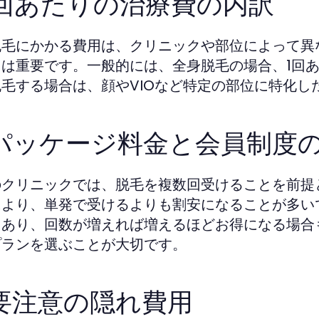
. 1回あたりの治療費の内訳
脱毛にかかる費用は、クリニックや部位によって異
とは重要です。一般的には、全身脱毛の場合、1回あ
毛する場合は、顔やVIOなど特定の部位に特化し
. パッケージ料金と会員制度
のクリニックでは、脱毛を複数回受けることを前提
により、単発で受けるよりも割安になることが多い
もあり、回数が増えれば増えるほどお得になる場合
プランを選ぶことが大切です。
. 要注意の隠れ費用