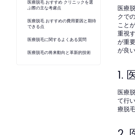
医療脱毛 おすすめ クリニックを選
医療
ぶ際の主な考慮点
クで
医療脱毛 おすすめの費用要因と期待
こと
できる点
重視
医療脱毛に関するよくある質問
が重
が良
医療脱毛の将来動向と革新的技術
1
医療
て行
療脱
2