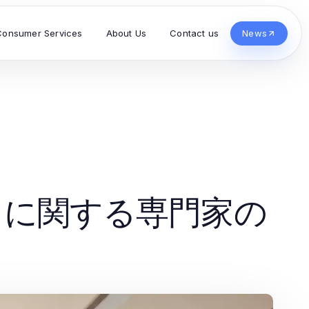
Consumer Services
About Us
Contact us
News
クに関する専門家の