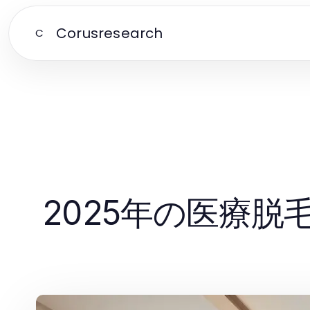
Corusresearch
C
2025年の医療