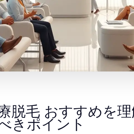
療脱毛 おすすめを
べきポイント