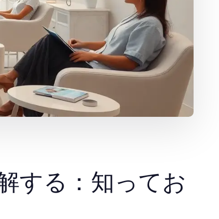
理解する：知ってお