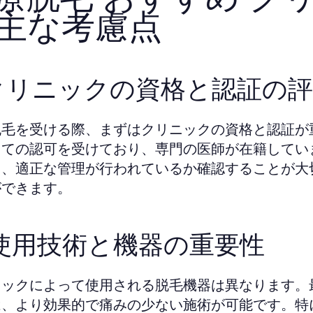
主な考慮点
. クリニックの資格と認証の
脱毛を受ける際、まずはクリニックの資格と認証が
しての認可を受けており、専門の医師が在籍してい
も、適正な管理が行われているか確認することが大
ができます。
. 使用技術と機器の重要性
ニックによって使用される脱毛機器は異なります。
は、より効果的で痛みの少ない施術が可能です。特