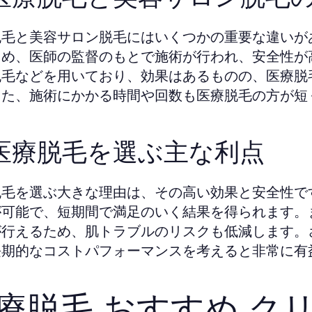
脱毛と美容サロン脱毛にはいくつかの重要な違いが
ため、医師の監督のもとで施術が行われ、安全性が
脱毛などを用いており、効果はあるものの、医療脱
また、施術にかかる時間や回数も医療脱毛の方が短
. 医療脱毛を選ぶ主な利点
脱毛を選ぶ大きな理由は、その高い効果と安全性で
が可能で、短期間で満足のいく結果を得られます。
が行えるため、肌トラブルのリスクも低減します。
長期的なコストパフォーマンスを考えると非常に有
療脱毛 おすすめ ク