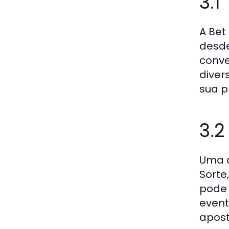
3.1
A Bet
desde
conve
diver
sua p
3.2
Uma a
Sorte
pode 
event
apost