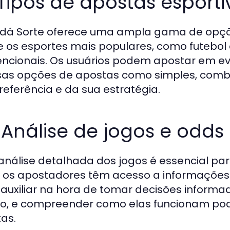
 Tipos de apostas esporti
 dá Sorte oferece uma ampla gama de opçõe
 os esportes mais populares, como futebol
ncionais. Os usuários podem apostar em ev
sas opções de apostas como simples, comb
referência e da sua estratégia.
 Análise de jogos e odds
nálise detalhada dos jogos é essencial pa
, os apostadores têm acesso a informações e
auxiliar na hora de tomar decisões informa
o, e compreender como elas funcionam pode
as.