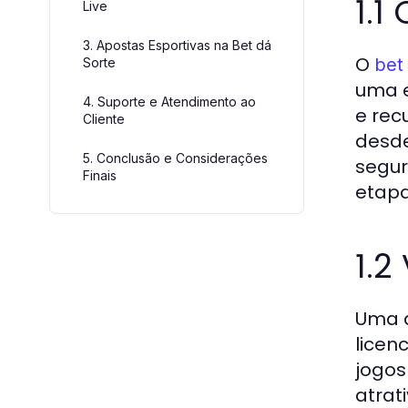
1.1
Live
3. Apostas Esportivas na Bet dá
O
bet
Sorte
uma e
4. Suporte e Atendimento ao
e rec
Cliente
desde
5. Conclusão e Considerações
segur
Finais
etapa
1.2
Uma d
licen
jogos
atrat