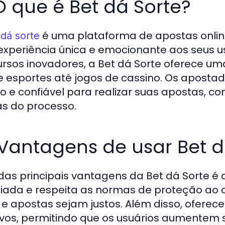
 O que é Bet dá Sorte?
é uma plataforma de apostas onlin
 dá sorte
xperiência única e emocionante aos seus u
ursos inovadores, a Bet dá Sorte oferece 
 esportes até jogos de cassino. Os aposta
o e confiável para realizar suas apostas, 
s do processo.
 Vantagens de usar Bet d
as principais vantagens da Bet dá Sorte é a
ciada e respeita as normas de proteção ao 
 e apostas sejam justos. Além disso, ofere
ivos, permitindo que os usuários aumentem