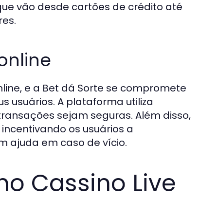
ue vão desde cartões de crédito até
res.
online
line, e a Bet dá Sorte se compromete
s usuários. A plataforma utiliza
transações sejam seguras. Além disso,
 incentivando os usuários a
 ajuda em caso de vício.
 no Cassino Live