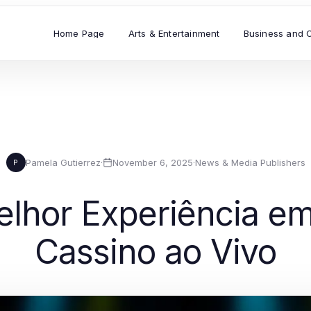
Home Page
Arts & Entertainment
Business and 
Pamela Gutierrez
·
November 6, 2025
·
News & Media Publishers
P
elhor Experiência e
Cassino ao Vivo