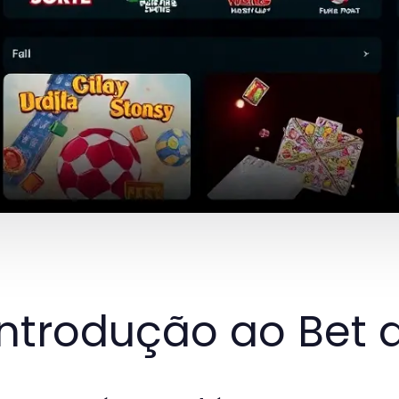
 Introdução ao Bet 