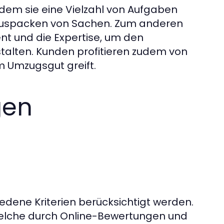
ndem sie eine Vielzahl von Aufgaben
 Auspacken von Sachen. Zum anderen
nt und die Expertise, um den
stalten. Kunden profitieren zudem von
m Umzugsgut greift.
gen
edene Kriterien berücksichtigt werden.
welche durch Online-Bewertungen und