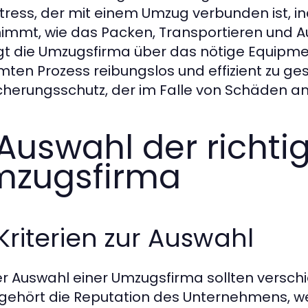
tress, der mit einem Umzug verbunden ist, i
immt, wie das Packen, Transportieren und
gt die Umzugsfirma über das nötige Equipme
ten Prozess reibungslos und effizient zu ge
cherungsschutz, der im Falle von Schäden a
 Auswahl der richti
mzugsfirma
 Kriterien zur Auswahl
er Auswahl einer Umzugsfirma sollten verschi
gehört die Reputation des Unternehmens, 