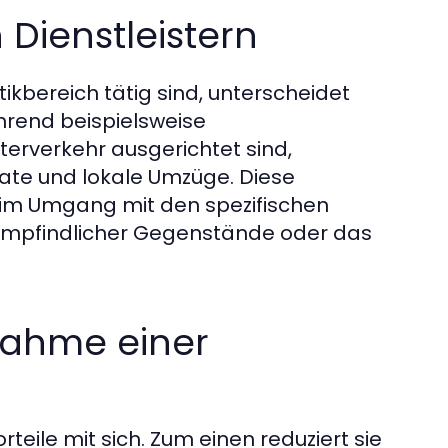
 Dienstleistern
tikbereich tätig sind, unterscheidet
hrend beispielsweise
erverkehr ausgerichtet sind,
ivate und lokale Umzüge. Diese
e im Umgang mit den spezifischen
empfindlicher Gegenstände oder das
hnahme einer
teile mit sich. Zum einen reduziert sie