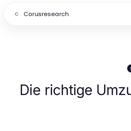
Corusresearch
C
Die richtige Umz