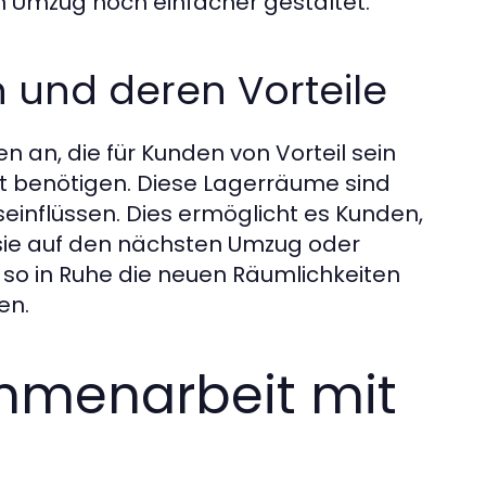
Umzug noch einfacher gestaltet.
 und deren Vorteile
 an, die für Kunden von Vorteil sein
it benötigen. Diese Lagerräume sind
seinflüssen. Dies ermöglicht es Kunden,
sie auf den nächsten Umzug oder
en so in Ruhe die neuen Räumlichkeiten
en.
ammenarbeit mit