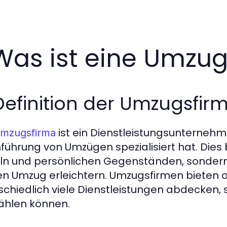
 Was ist eine Umzu
 Definition der Umzugsfir
ist ein Dienstleistungsunternehm
mzugsfirma
führung von Umzügen spezialisiert hat. Dies 
n und persönlichen Gegenständen, sondern 
en Umzug erleichtern. Umzugsfirmen bieten o
schiedlich viele Dienstleistungen abdecken,
hlen können.