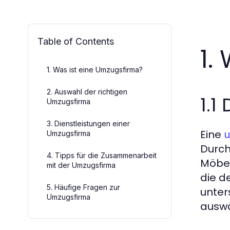
Table of Contents
1.
1. Was ist eine Umzugsfirma?
2. Auswahl der richtigen
1.1
Umzugsfirma
3. Dienstleistungen einer
Eine
u
Umzugsfirma
Durch
4. Tipps für die Zusammenarbeit
Möbel
mit der Umzugsfirma
die d
5. Häufige Fragen zur
unter
Umzugsfirma
auswä