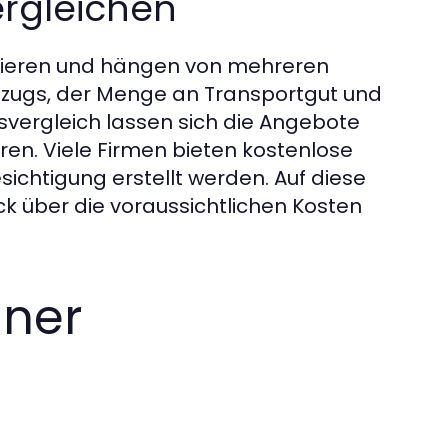
ergleichen
riieren und hängen von mehreren
Umzugs, der Menge an Transportgut und
isvergleich lassen sich die Angebote
en. Viele Firmen bieten kostenlose
chtigung erstellt werden. Auf diese
ck über die voraussichtlichen Kosten
iner