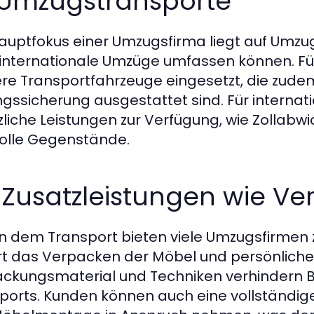
1 Umzugstransporte
auptfokus einer Umzugsfirma liegt auf Umzug
internationale Umzüge umfassen können. Fü
re Transportfahrzeuge eingesetzt, die zud
gssicherung ausgestattet sind. Für internati
zliche Leistungen zur Verfügung, wie Zollabw
olle Gegenstände.
 Zusatzleistungen wie V
 dem Transport bieten viele Umzugsfirmen z
t das Verpacken der Möbel und persönliche
ckungsmaterial und Techniken verhindern
ports. Kunden können auch eine vollständige