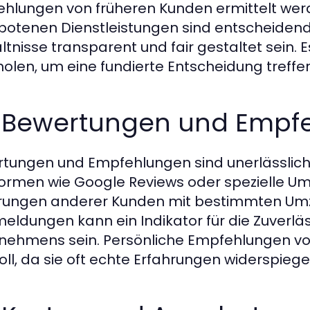
hlungen von früheren Kunden ermittelt werd
otenen Dienstleistungen sind entscheidend.
ltnisse transparent und fair gestaltet sein. 
holen, um eine fundierte Entscheidung treffe
2 Bewertungen und Empf
tungen und Empfehlungen sind unerlässlich, 
formen wie Google Reviews oder spezielle Umz
rungen anderer Kunden mit bestimmten Umzu
eldungen kann ein Indikator für die Zuverläs
nehmens sein. Persönliche Empfehlungen von
oll, da sie oft echte Erfahrungen widerspiege