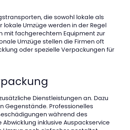
stransporten, die sowohl lokale als
r lokale Umzüge werden in der Regel
em mit fachgerechtem Equipment zur
onale Umzüge stellen die Firmen oft
icklung oder spezielle Verpackungen für
erpackung
usätzliche Dienstleistungen an. Dazu
n Gegenstände. Professionelles
 Beschädigungen während des
 Abwicklung inklusive Auspackservice