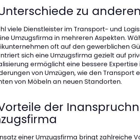
 Unterschiede zu anderen
l viele Dienstleister im Transport- und Logis
eine Umzugsfirma in mehreren Aspekten. Wä
tikunternehmen oft auf den gewerblichen Güt
ntriert sich eine Umzugsfirma gezielt auf pr
alisierung ermöglicht eine bessere Expertis
derungen von Umzügen, wie den Transport 
chten von Möbeln an neuen Standorten.
 Vorteile der Inanspruc
zugsfirma
insatz einer Umzugsfirma bringt zahlreiche Vor