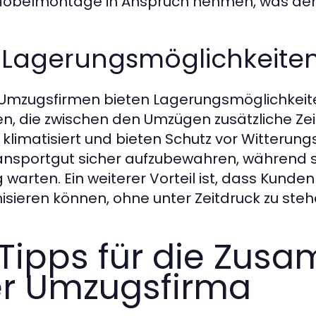
öbelmontage in Anspruch nehmen, was den 
 Lagerungsmöglichkeiten
 Umzugsfirmen bieten Lagerungsmöglichkeiten
n, die zwischen den Umzügen zusätzliche Ze
 klimatisiert und bieten Schutz vor Witterung
ransportgut sicher aufzubewahren, während 
g warten. Ein weiterer Vorteil ist, dass Kund
isieren können, ohne unter Zeitdruck zu steh
 Tipps für die Zus
r Umzugsfirma