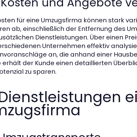
3 Kosten und Angebote v
osten für eine Umzugsfirma können stark va
ren ab, einschließlich der Entfernung des 
usätzlichen Dienstleistungen. Über einen Pre
erschiedenen Unternehmen effektiv analysier
nvoranschläge an, die anhand einer Hausbesi
 erhält der Kunde einen detaillierten Überbli
otenzial zu sparen.
 Dienstleistungen e
mzugsfirma