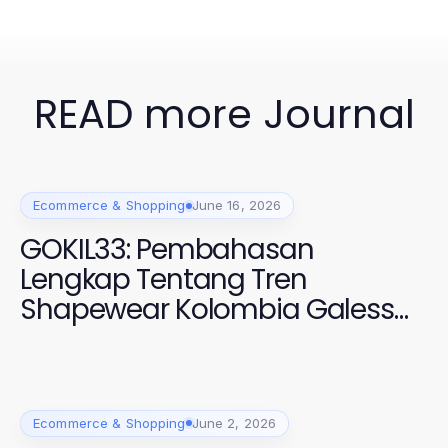
READ more Journal
Ecommerce & Shopping
June 16, 2026
GOKIL33: Pembahasan
Lengkap Tentang Tren
Shapewear Kolombia Galess
2026
Ecommerce & Shopping
June 2, 2026