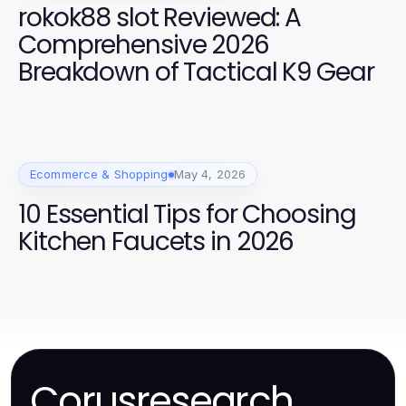
rokok88 slot Reviewed: A
Comprehensive 2026
Breakdown of Tactical K9 Gear
Ecommerce & Shopping
May 4, 2026
10 Essential Tips for Choosing
Kitchen Faucets in 2026
Corusresearch