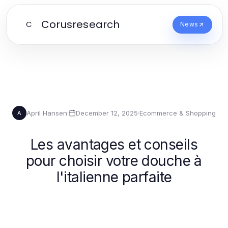
Corusresearch
C
News
April Hansen
·
December 12, 2025
·
Ecommerce & Shopping
A
Les avantages et conseils
pour choisir votre douche à
l'italienne parfaite