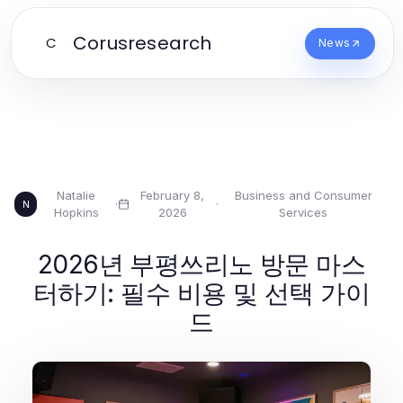
Corusresearch
C
News
Natalie
February 8,
Business and Consumer
·
·
N
Hopkins
2026
Services
2026년 부평쓰리노 방문 마스
터하기: 필수 비용 및 선택 가이
드