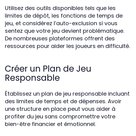
Utilisez des outils disponibles tels que les
limites de dépôt, les fonctions de temps de
jeu, et considérez l’auto-exclusion si vous
sentez que votre jeu devient problématique.
De nombreuses plateformes offrent des
ressources pour aider les joueurs en difficulté.
Créer un Plan de Jeu
Responsable
Établissez un plan de jeu responsable incluant
des limites de temps et de dépenses. Avoir
une structure en place peut vous aider à
profiter du jeu sans compromettre votre
bien-être financier et émotionnel.