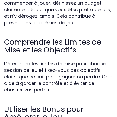
commencer à jouer, définissez un budget
clairement établi que vous êtes prêt à perdre,
et n’y dérogez jamais. Cela contribue à
prévenir les problèmes de jeu.
Comprendre les Limites de
Mise et les Objectifs
Déterminez les limites de mise pour chaque
session de jeu et fixez-vous des objectifs
clairs, que ce soit pour gagner ou perdre. Cela
aide à garder le contrôle et à éviter de
chasser vos pertes.
Utiliser les Bonus pour