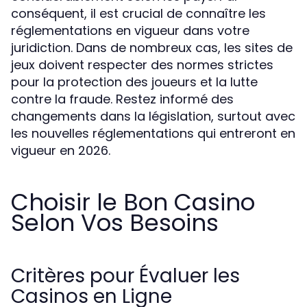
conséquent, il est crucial de connaître les
réglementations en vigueur dans votre
juridiction. Dans de nombreux cas, les sites de
jeux doivent respecter des normes strictes
pour la protection des joueurs et la lutte
contre la fraude. Restez informé des
changements dans la législation, surtout avec
les nouvelles réglementations qui entreront en
vigueur en 2026.
Choisir le Bon Casino
Selon Vos Besoins
Critères pour Évaluer les
Casinos en Ligne