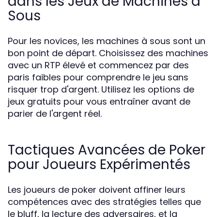
dans les Jeux de Machines à
Sous
Pour les novices, les machines à sous sont un
bon point de départ. Choisissez des machines
avec un RTP élevé et commencez par des
paris faibles pour comprendre le jeu sans
risquer trop d'argent. Utilisez les options de
jeux gratuits pour vous entraîner avant de
parier de l'argent réel.
Tactiques Avancées de Poker
pour Joueurs Expérimentés
Les joueurs de poker doivent affiner leurs
compétences avec des stratégies telles que
le bluff, la lecture des adversaires, et la