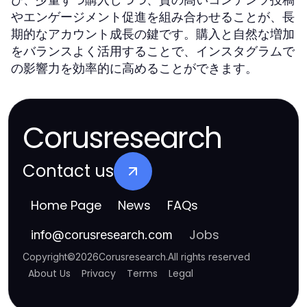
やエンゲージメント促進を組み合わせることが、長
期的なアカウント成長の鍵です。購入と自然な増加
をバランスよく活用することで、インスタグラムで
の影響力を効率的に高めることができます。
Corusresearch
Contact us
Home Page
News
FAQs
Jobs
info
@
corusresearch.com
Copyright
©
2026
Corusresearch
.
All rights reserved
About Us
Privacy
Terms
Legal