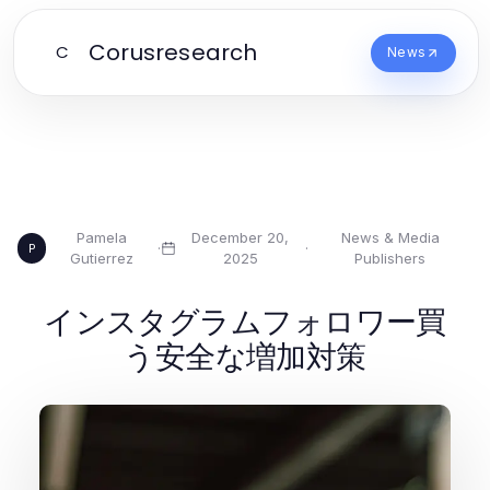
Corusresearch
C
News
Pamela
December 20,
News & Media
·
·
P
Gutierrez
2025
Publishers
インスタグラムフォロワー買
う安全な増加対策